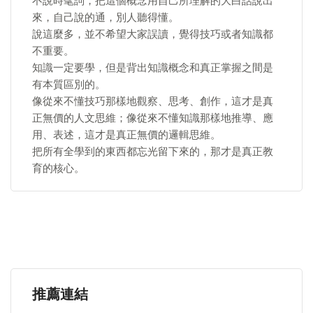
不說時髦詞，把這個概念用自己所理解的大白話說出
來，自己說的通，別人聽得懂。
說這麼多，並不希望大家誤讀，覺得技巧或者知識都
不重要。
知識一定要學，但是背出知識概念和真正掌握之間是
有本質區別的。
像從來不懂技巧那樣地觀察、思考、創作，這才是真
正無價的人文思維；像從來不懂知識那樣地推導、應
用、表述，這才是真正無價的邏輯思維。
把所有全學到的東西都忘光留下來的，那才是真正教
育的核心。
推薦連結