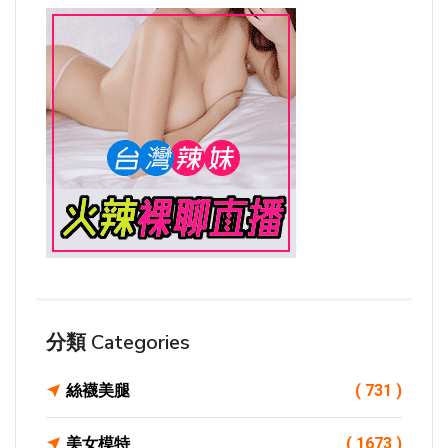
分類 Categories
絲襪美腿
( 731 )
美女模特
( 1673 )