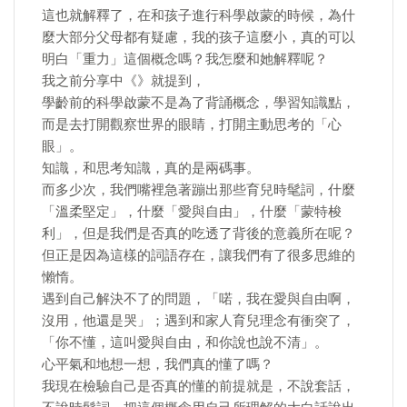
這也就解釋了，在和孩子進行科學啟蒙的時候，為什
麼大部分父母都有疑慮，我的孩子這麼小，真的可以
明白「重力」這個概念嗎？我怎麼和她解釋呢？
我之前分享中《》就提到，
學齡前的科學啟蒙不是為了背誦概念，學習知識點，
而是去打開觀察世界的眼睛，打開主動思考的「心
眼」。
知識，和思考知識，真的是兩碼事。
而多少次，我們嘴裡急著蹦出那些育兒時髦詞，什麼
「溫柔堅定」，什麼「愛與自由」，什麼「蒙特梭
利」，但是我們是否真的吃透了背後的意義所在呢？
但正是因為這樣的詞語存在，讓我們有了很多思維的
懶惰。
遇到自己解決不了的問題，「喏，我在愛與自由啊，
沒用，他還是哭」；遇到和家人育兒理念有衝突了，
「你不懂，這叫愛與自由，和你說也說不清」。
心平氣和地想一想，我們真的懂了嗎？
我現在檢驗自己是否真的懂的前提就是，不說套話，