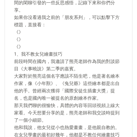
間的閑聊引發的一些反思感悟，記錄下來和你們分
享。
如果你沒看過我之前的「朋友系列」，可以點擊下方
標題，直接看：
《》
《》
《》
1、我不教女兒繪畫技巧
前段時間在國內，我邀請了熊亮老師作為我的對談節
目《大事曉說》第二季的嘉賓。
大家對於熊亮這個名字應該不陌生吧，他是著名繪本
作家，像《小年獸》、《兔兒爺》這些繪本都是出自
他的手。曾經兩次獲得「國際安徒生插畫大獎」提
名，也是國內唯一被提名的原創繪本作家。
那天我們聊的很愉快，具體的內容等回頭視頻上線大
家看。今天想要分享的是，熊亮老師和我交談時提到
了一個小細節。
他和我說，他女兒從小也熱愛畫畫，是他親自教的。
在女兒學畫的最初好幾年，他都是不教任何繪畫技巧