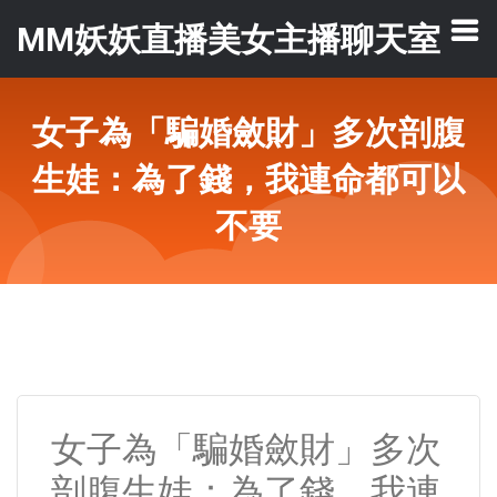
MM妖妖直播美女主播聊天室
女子為「騙婚斂財」多次剖腹
生娃：為了錢，我連命都可以
不要
女子為「騙婚斂財」多次
剖腹生娃：為了錢，我連