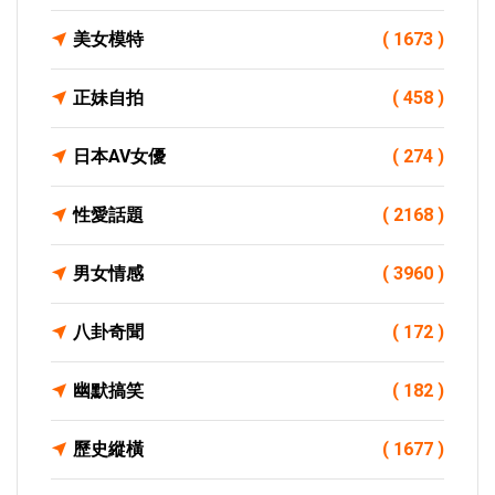
美女模特
( 1673 )
正妹自拍
( 458 )
日本AV女優
( 274 )
性愛話題
( 2168 )
男女情感
( 3960 )
八卦奇聞
( 172 )
幽默搞笑
( 182 )
歷史縱橫
( 1677 )