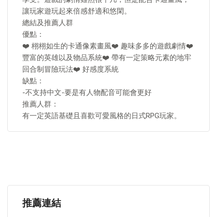
讓玩家遊玩起來倍感舒適和悠閑。
總結及推薦人群
優點：
❤️ 栩栩如生的卡通像素畫風❤️ 趣味多多的遊戲劇情❤️
豐富的英雄以及物品系統❤️ 帶有一定策略元素的地牢
回合制冒險玩法❤️ 好感度系統
缺點：
-不支持中文-要是有人物配音可能會更好
推薦人群：
有一定英語基礎且喜歡可愛風格的日式RPG玩家。
推薦連結