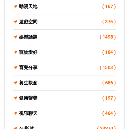
動漫天地
( 167 )
遊戲空間
( 375 )
娛樂話題
( 1498 )
寵物愛好
( 184 )
育兒分享
( 1503 )
養生觀念
( 686 )
健康醫藥
( 197 )
視訊聊天
( 464 )
Av影片
( 23870 )