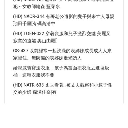
犯～女教師輪姦 藍芽水
(HD) NACR-344 有著老公遺影的兒子與未亡人母親
翔田千里[有碼高清中
(HD) TOEN-032 穿著喪服和兒子激烈交纏 美麗又
寂寞的遺孀 奧山由羅[
GS-437 以前經常一起洗澡的表姊妹成長成大人來
家裡住。無防備的表姊妹走光誘人
給親戚寶寶送衣服，孩子媽當面把衣服丟進垃圾
桶：這種衣服我不要
(HD) NATR-633 丈夫看著…被丈夫觀察和小叔子性
交的少婦 森澤佳奈[有