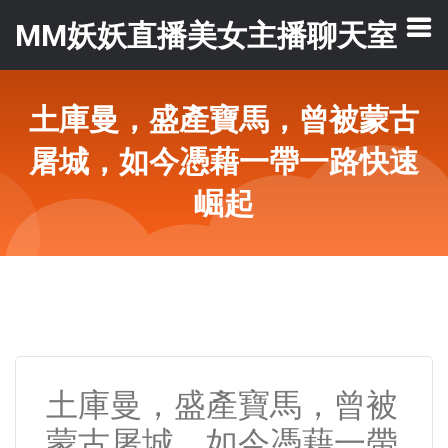
MM妖妖直播美女主播聊天室
土庫曼，盛產寶馬，曾被蒙古
屠城，如今憑藉一帶一路快速
崛起
土庫曼，盛產寶馬，曾被
蒙古屠城，如今憑藉一帶