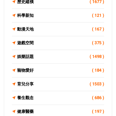
歷史縱橫
( 1677 )
科學新知
( 121 )
動漫天地
( 167 )
遊戲空間
( 375 )
娛樂話題
( 1498 )
寵物愛好
( 184 )
育兒分享
( 1503 )
養生觀念
( 686 )
健康醫藥
( 197 )