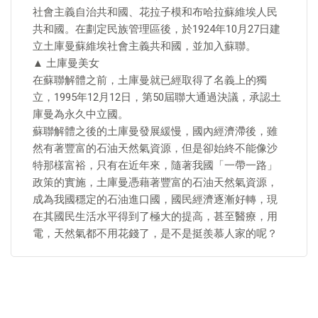
社會主義自治共和國、花拉子模和布哈拉蘇維埃人民
共和國。在劃定民族管理區後，於1924年10月27日建
立土庫曼蘇維埃社會主義共和國，並加入蘇聯。
▲ 土庫曼美女
在蘇聯解體之前，土庫曼就已經取得了名義上的獨
立，1995年12月12日，第50屆聯大通過決議，承認土
庫曼為永久中立國。
蘇聯解體之後的土庫曼發展緩慢，國內經濟滯後，雖
然有著豐富的石油天然氣資源，但是卻始終不能像沙
特那樣富裕，只有在近年來，隨著我國「一帶一路」
政策的實施，土庫曼憑藉著豐富的石油天然氣資源，
成為我國穩定的石油進口國，國民經濟逐漸好轉，現
在其國民生活水平得到了極大的提高，甚至醫療，用
電，天然氣都不用花錢了，是不是挺羨慕人家的呢？