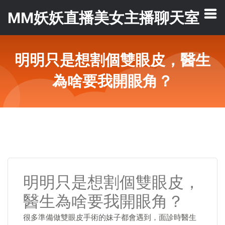
MM妖妖直播美女主播聊天室
明明只是想割個雙眼皮，醫生
為啥要我開眼角？
明明只是想割個雙眼皮，
醫生為啥要我開眼角？
很多準備做雙眼皮手術的妹子都會遇到，面診時醫生